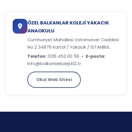
ÖZEL BALKANLAR KOLEJİ YAKACIK
ANAOKULU
Cumhuriyet Mahallesi Vatansever Caddesi
No 2 34876 Kartal / Yakacık / İSTANBUL
Telefon:
0216 452 00 56
•
E-posta:
info@balkanlarkoleji.k12.tr
Okul Web Sitesi