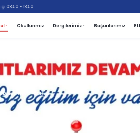
içi 08:00 - 18:00
al
Okullarımız
Dergilerimiz
Başarılarımız
Et
gözeten hedeflerimiz.