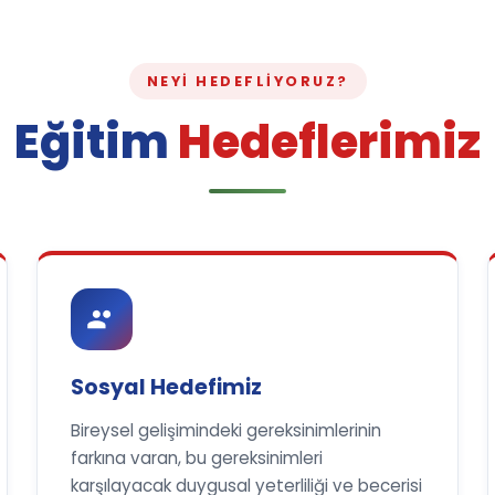
NEYI HEDEFLIYORUZ?
Eğitim
Hedeflerimiz
Sosyal Hedefimiz
Bireysel gelişimindeki gereksinimlerinin
farkına varan, bu gereksinimleri
karşılayacak duygusal yeterliliği ve becerisi