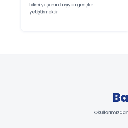
bilimi yaşama taşıyan gençler
yetiştirmektir.
Ba
Okullarımızdan 