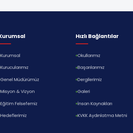
Kurumsal
Hızlı Bağlantılar
Kurumsal
Okullarımız
Kurucularımız
Başarılarımız
Genel Müdürümüz
Dergilerimiz
Misyon & Vizyon
Galeri
Eğitim Felsefemiz
İnsan Kaynakları
Hedeflerimiz
KVKK Aydınlatma Metni