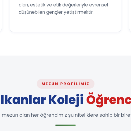
olan, estetik ve etik değerleriyle evrensel
düşünebilen gençler yetiştirmektir.
MEZUN PROFILIMIZ
lkanlar Koleji
Öğrenc
mezun olan her öğrencimiz şu niteliklere sahip bir birey