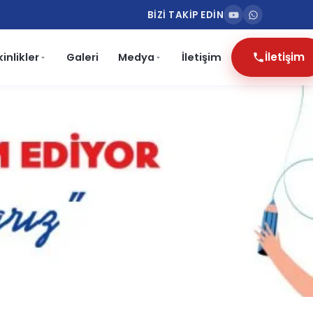
BİZİ TAKİP EDİN
İletişim
kinlikler
Galeri
Medya
İletişim