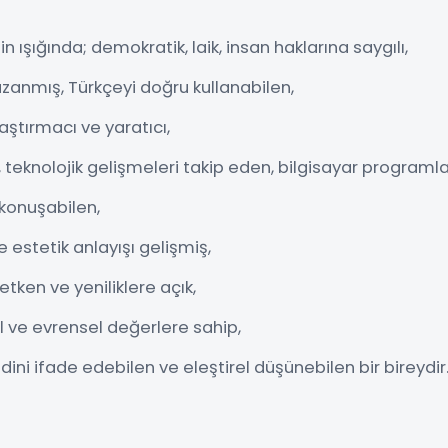
 ışığında; demokratik, laik, insan haklarına saygılı,
zanmış, Türkçeyi doğru kullanabilen,
aştırmacı ve yaratıcı,
 teknolojik gelişmeleri takip eden, bilgisayar programl
i konuşabilen,
 estetik anlayışı gelişmiş,
retken ve yeniliklere açık,
l ve evrensel değerlere sahip,
dini ifade edebilen ve eleştirel düşünebilen bir bireydir