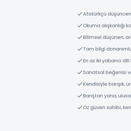
Atatürkçü düşüncenin
Okuma alışkanlığı ka
Bilimsel düşünen, ar
Tam bilgi donanımlı,
En az iki yabancı dil
Sanatsal beğenisi ve
Kendisiyle barışık, ü
Barıştan yana, ulusa
Öz güven sahibi, ken